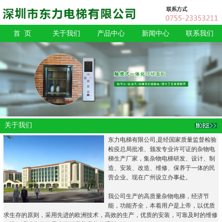
首 页
关于我们
产品中心
新闻中心
联系我们
关于我们
东力电梯有限公司,是经国家质量监督检验
检疫总局批准、颁发专业许可证的杂物电
梯生产厂家，集杂物电梯研发、设计、制
造、安装、改造、维修、保养于一体的民
营企业。现在广州设立办事处。
我公司生产的高质量杂物电梯，经济节
能，功能齐全，本着用户是上帝，以优质
求生存的原则，采用先进的欧洲技术，高效的生产，优质的安装，可靠及时的维修